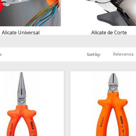
Alicate Universal
Alicate de Corte
Relevancia
o
Sort by: