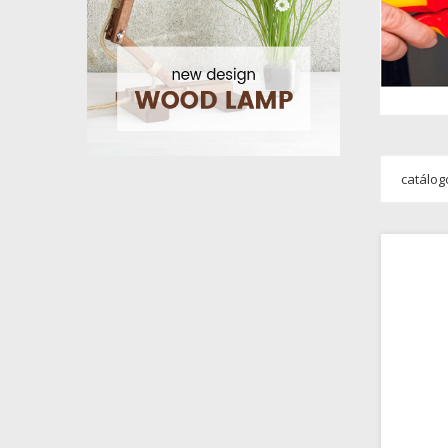
catálog