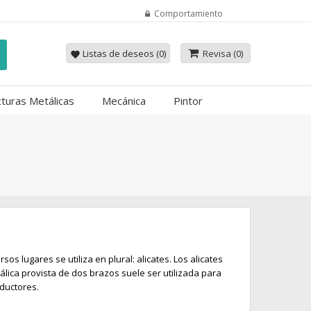
Comportamiento
Listas de deseos (
0
)
Revisa
(0)
favorite
cturas Metálicas
Mecánica
Pintor
sos lugares se utiliza en plural: alicates. Los alicates
lica provista de dos brazos suele ser utilizada para
ductores.