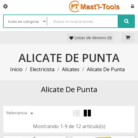
Listas de deseos (
0
)
favorite
ALICATE DE PUNTA
Inicio
Electricista
Alicates
Alicate De Punta
Alicate De Punta

Relevancia
Mostrando 1-9 de 12 artículo(s)