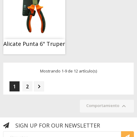
COMPORTAMIENTO
Alicate Punta 6" Truper
Mostrando 1-9 de 12 artículo(s)

1
2

Comportamiento
SIGN UP FOR OUR NEWSLETTER