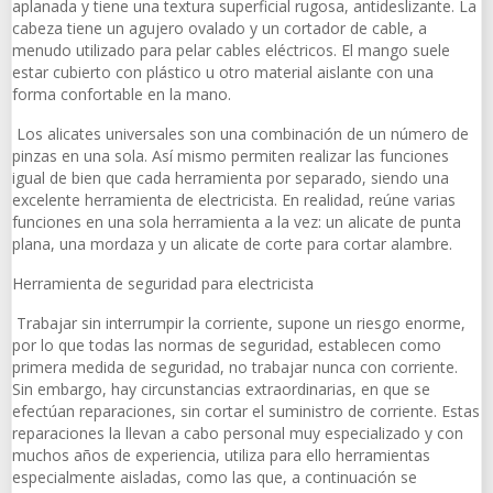
aplanada y tiene una textura superficial rugosa, antideslizante. La
cabeza tiene un agujero ovalado y un cortador de cable, a
menudo utilizado para pelar cables eléctricos. El mango suele
estar cubierto con plástico u otro material aislante con una
forma confortable en la mano.
Los alicates universales son una combinación de un número de
pinzas en una sola. Así mismo permiten realizar las funciones
igual de bien que cada herramienta por separado, siendo una
excelente herramienta de electricista. En realidad, reúne varias
funciones en una sola herramienta a la vez: un alicate de punta
plana, una mordaza y un alicate de corte para cortar alambre.
Herramienta de seguridad para electricista
Trabajar sin interrumpir la corriente, supone un riesgo enorme,
por lo que todas las normas de seguridad, establecen como
primera medida de seguridad, no trabajar nunca con corriente.
Sin embargo, hay circunstancias extraordinarias, en que se
efectúan reparaciones, sin cortar el suministro de corriente. Estas
reparaciones la llevan a cabo personal muy especializado y con
muchos años de experiencia, utiliza para ello herramientas
especialmente aisladas, como las que, a continuación se