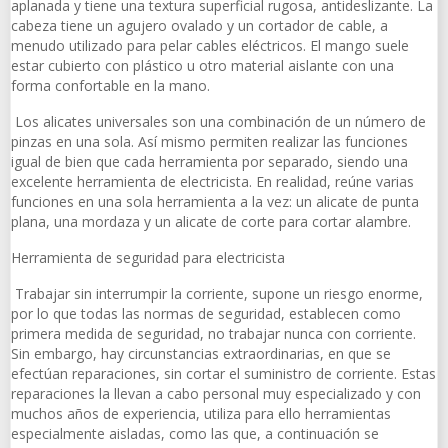
aplanada y tiene una textura superficial rugosa, antideslizante. La
cabeza tiene un agujero ovalado y un cortador de cable, a
menudo utilizado para pelar cables eléctricos. El mango suele
estar cubierto con plástico u otro material aislante con una
forma confortable en la mano.
Los alicates universales son una combinación de un número de
pinzas en una sola. Así mismo permiten realizar las funciones
igual de bien que cada herramienta por separado, siendo una
excelente herramienta de electricista. En realidad, reúne varias
funciones en una sola herramienta a la vez: un alicate de punta
plana, una mordaza y un alicate de corte para cortar alambre.
Herramienta de seguridad para electricista
Trabajar sin interrumpir la corriente, supone un riesgo enorme,
por lo que todas las normas de seguridad, establecen como
primera medida de seguridad, no trabajar nunca con corriente.
Sin embargo, hay circunstancias extraordinarias, en que se
efectúan reparaciones, sin cortar el suministro de corriente. Estas
reparaciones la llevan a cabo personal muy especializado y con
muchos años de experiencia, utiliza para ello herramientas
especialmente aisladas, como las que, a continuación se