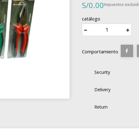
S/0.00
Impuestos excluid
catálogo
Comportamiento
Security
Delivery
Return