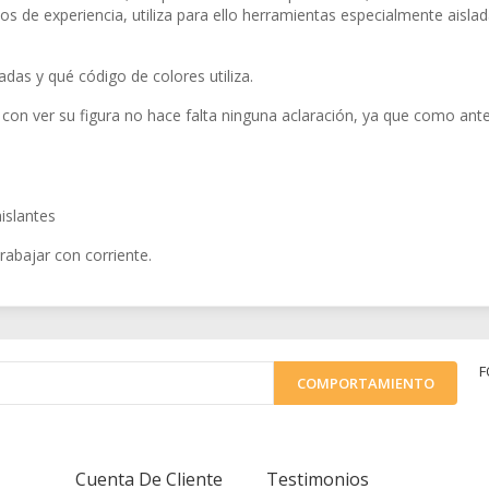
 de experiencia, utiliza para ello herramientas especialmente aislad
das y qué código de colores utiliza.
con ver su figura no hace falta ninguna aclaración, ya que como an
islantes
rabajar con corriente.
F
Cuenta De Cliente
Testimonios