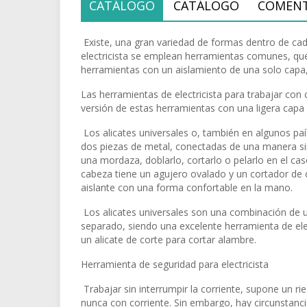
CATÁLOGO
CATÁLOGO
COMENT
Existe, una gran variedad de formas dentro de cad
electricista se emplean herramientas comunes, que
herramientas con un aislamiento de una solo capa,
Las herramientas de electricista para trabajar con
versión de estas herramientas con una ligera capa a
Los alicates universales o, también en algunos p
dos piezas de metal, conectadas de una manera simi
una mordaza, doblarlo, cortarlo o pelarlo en el caso
cabeza tiene un agujero ovalado y un cortador de c
aislante con una forma confortable en la mano.
Los alicates universales son una combinación de u
separado, siendo una excelente herramienta de elec
un alicate de corte para cortar alambre.
Herramienta de seguridad para electricista
Trabajar sin interrumpir la corriente, supone un 
nunca con corriente. Sin embargo, hay circunstancia