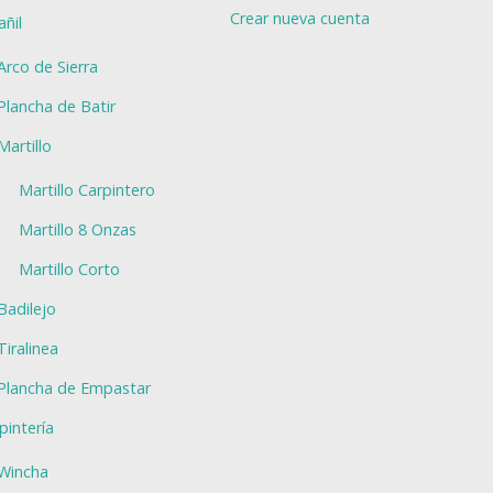
Crear nueva cuenta
añil
Arco de Sierra
Plancha de Batir
Martillo
Martillo Carpintero
Martillo 8 Onzas
Martillo Corto
Badilejo
Tiralinea
Plancha de Empastar
pintería
Wincha