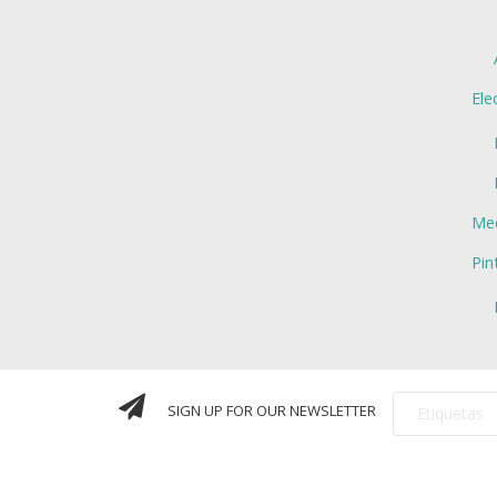
Ele
Mec
Pin
SIGN UP FOR OUR NEWSLETTER