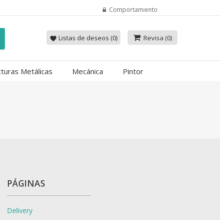
Comportamiento
Listas de deseos (
0
)
Revisa
(0)
favorite
cturas Metálicas
Mecánica
Pintor
PÁGINAS
Delivery