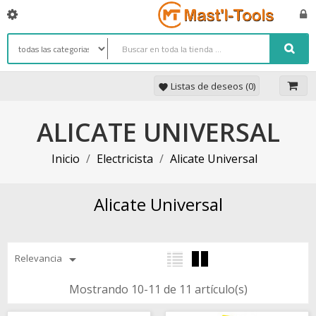
Listas de deseos (
0
)
favorite
ALICATE UNIVERSAL
Inicio
Electricista
Alicate Universal
Alicate Universal

Relevancia
Mostrando 10-11 de 11 artículo(s)